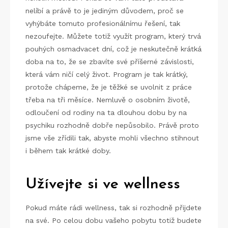
nelíbí a právě to je jediným důvodem, proč se
vyhýbáte tomuto profesionálnímu řešení, tak
nezoufejte. Můžete totiž využít program, který trvá
pouhých osmadvacet dní, což je neskutečně krátká
doba na to, že se zbavíte své příšerné závislosti,
která vám ničí celý život. Program je tak krátký,
protože chápeme, že je těžké se uvolnit z práce
třeba na tři měsíce. Nemluvě o osobním životě,
odloučení od rodiny na ta dlouhou dobu by na
psychiku rozhodně dobře nepůsobilo. Právě proto
jsme vše zřídili tak, abyste mohli všechno stihnout
i během tak krátké doby.
Užívejte si ve wellness
Pokud máte rádi wellness, tak si rozhodně přijdete
na své. Po celou dobu vašeho pobytu totiž budete