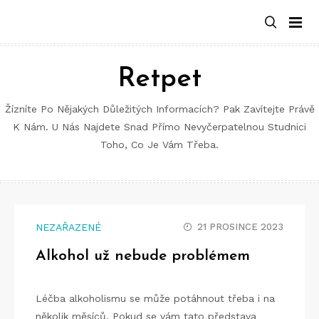
Retpet
Žízníte Po Nějakých Důležitých Informacích? Pak Zavítejte Právě
K Nám. U Nás Najdete Snad Přímo Nevyčerpatelnou Studnici
Toho, Co Je Vám Třeba.
NEZAŘAZENÉ
21 PROSINCE 2023
Alkohol už nebude problémem
Léčba alkoholismu
se může potáhnout třeba i na
několik měsíců. Pokud se vám tato představa