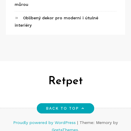
můrou
Oblíbený dekor pro moderní i útulné
interiéry
Retpet
BACK TO TOP
Proudly powered by WordPress
|
Theme: Memory by
GretaThemes
.