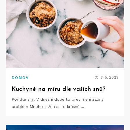
3. 5. 2023
DOMOV
Kuchyně na míru dle vašich snů?
Pořiďte si ji! V dnešní době to přeci není žádný
problém Mnoho z žen sní o krásné,…