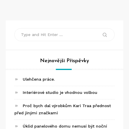
Search
Search
for:
Nejnovější Příspěvky
Ulehčena práce.
Interiérové studio je vhodnou volbou
Proč bych dal výrobkům Kari Traa přednost
před jinými značkami
Úklid panelového domu nemusí být noční