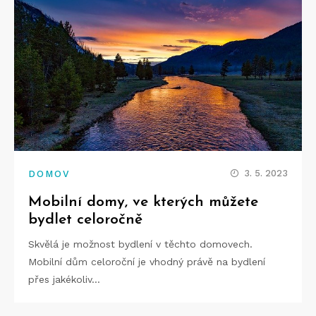
3. 5. 2023
DOMOV
Mobilní domy, ve kterých můžete
bydlet celoročně
Skvělá je možnost bydlení v těchto domovech.
Mobilní dům celoroční je vhodný právě na bydlení
přes jakékoliv…