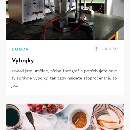
3. 5. 2023
DOMOV
Výbojky
Pokud jste umělec, třeba fotograf a potřebujete najít
ty správné výbojky, tak tady najdete stoprocentně, to
je…