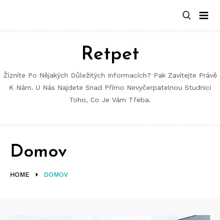
Retpet
Žízníte Po Nějakých Důležitých Informacích? Pak Zavítejte Právě
K Nám. U Nás Najdete Snad Přímo Nevyčerpatelnou Studnici
Toho, Co Je Vám Třeba.
Domov
HOME
DOMOV