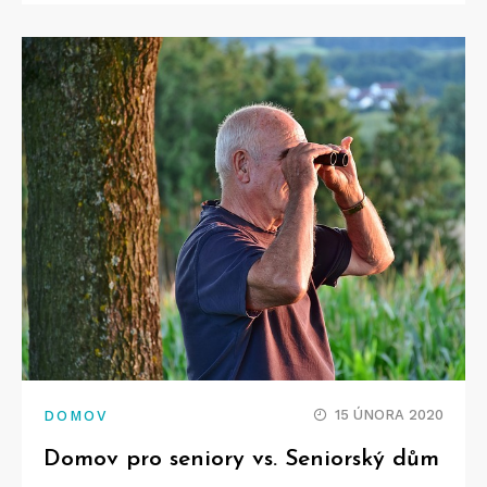
15 ÚNORA 2020
DOMOV
Domov pro seniory vs. Seniorský dům