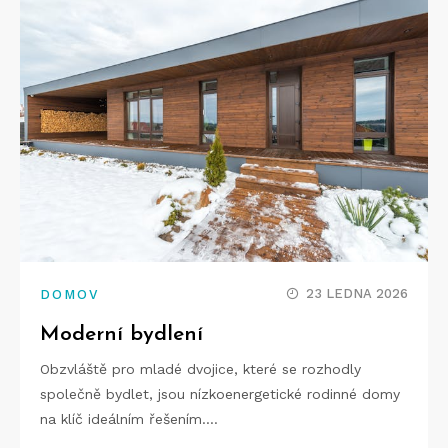
23 LEDNA 2026
DOMOV
Moderní bydlení
Obzvláště pro mladé dvojice, které se rozhodly
společně bydlet, jsou nízkoenergetické rodinné domy
na klíč ideálním řešením.…