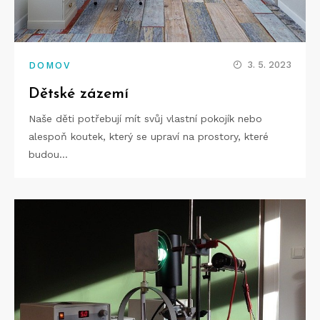
3. 5. 2023
DOMOV
Dětské zázemí
Naše děti potřebují mít svůj vlastní pokojík nebo
alespoň koutek, který se upraví na prostory, které
budou…