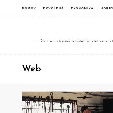
DOMOV
DOVOLENÁ
EKONOMIKA
HOBB
Žízníte Po Nějakých Důležitých Informací
Web