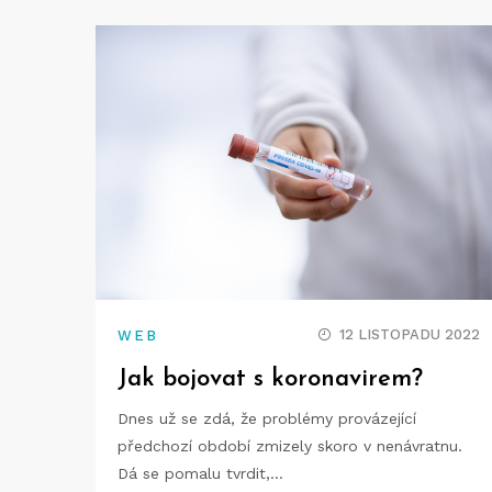
12 LISTOPADU 2022
WEB
Jak bojovat s koronavirem?
Dnes už se zdá, že problémy provázející
předchozí období zmizely skoro v nenávratnu.
Dá se pomalu tvrdit,…