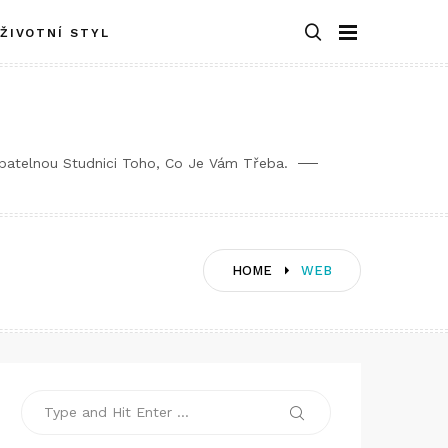
ŽIVOTNÍ STYL
rpatelnou Studnici Toho, Co Je Vám Třeba.
HOME
WEB
Search
Search
for: