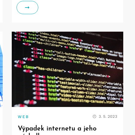
3. 5. 2023
WEB
Výpadek internetu a jeho