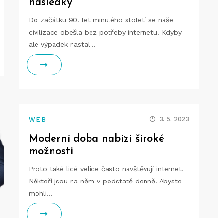
následky
Do začátku 90. let minulého století se naše
civilizace obešla bez potřeby internetu. Kdyby
ale výpadek nastal…
3. 5. 2023
WEB
Moderní doba nabízí široké
možnosti
Proto také lidé velice často navštěvují internet.
Někteří jsou na něm v podstatě denně. Abyste
mohli…