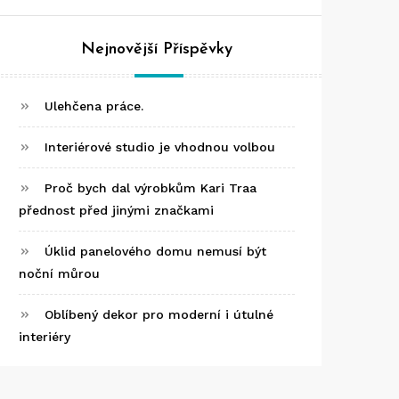
Nejnovější Příspěvky
Ulehčena práce.
Interiérové studio je vhodnou volbou
Proč bych dal výrobkům Kari Traa
přednost před jinými značkami
Úklid panelového domu nemusí být
noční můrou
Oblíbený dekor pro moderní i útulné
interiéry