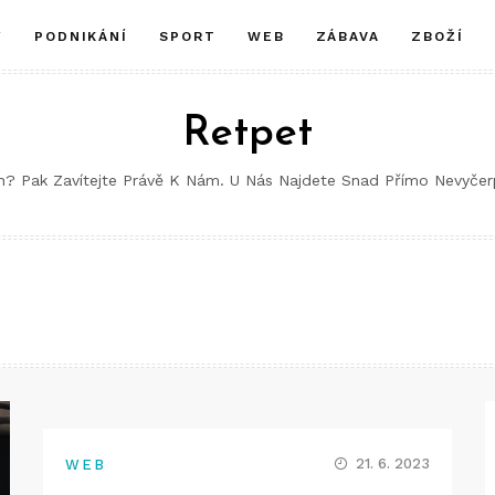
Y
PODNIKÁNÍ
SPORT
WEB
ZÁBAVA
ZBOŽÍ
Retpet
ch? Pak Zavítejte Právě K Nám. U Nás Najdete Snad Přímo Nevyče
21. 6. 2023
WEB