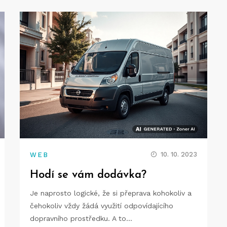
10. 10. 2023
WEB
Hodí se vám dodávka?
Je naprosto logické, že si přeprava kohokoliv a
čehokoliv vždy žádá využití odpovídajícího
dopravního prostředku. A to…