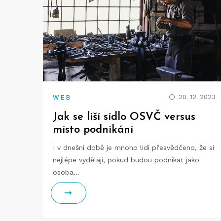
20. 12. 2023
WEB
Jak se liší sídlo OSVČ versus
místo podnikání
I v dnešní době je mnoho lidí přesvědčeno, že si
nejlépe vydělají, pokud budou podnikat jako
osoba…