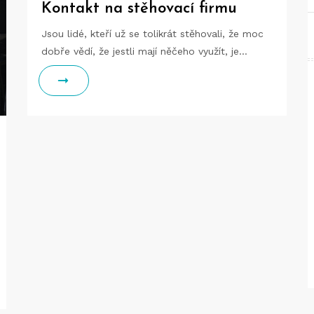
Kontakt na stěhovací firmu
Jsou lidé, kteří už se tolikrát stěhovali, že moc
dobře vědí, že jestli mají něčeho využít, je…