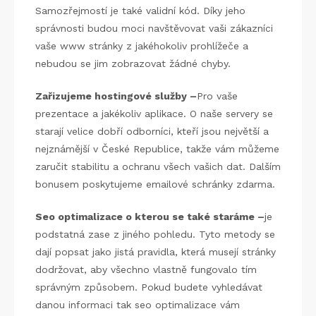
Samozřejmostí je také validní kód. Díky jeho
správnosti budou moci navštěvovat vaši zákazníci
vaše www stránky z jakéhokoliv prohlížeče a
nebudou se jim zobrazovat žádné chyby.
Zařizujeme hostingové služby –
Pro vaše
prezentace a jakékoliv aplikace. O naše servery se
starají velice dobří odborníci, kteří jsou největší a
nejznámější v České Republice, takže vám můžeme
zaručit stabilitu a ochranu všech vašich dat. Dalším
bonusem poskytujeme emailové schránky zdarma.
Seo optimalizace o kterou se také staráme –
je
podstatná zase z jiného pohledu. Tyto metody se
dají popsat jako jistá pravidla, která musejí stránky
dodržovat, aby všechno vlastně fungovalo tím
správným způsobem. Pokud budete vyhledávat
danou informaci tak seo optimalizace vám