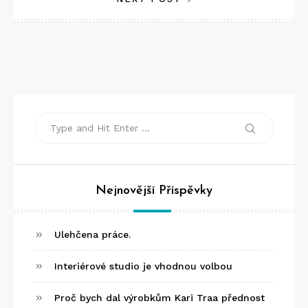
příspěvek
Search
Search
for:
Nejnovější Příspěvky
Ulehčena práce.
Interiérové studio je vhodnou volbou
Proč bych dal výrobkům Kari Traa přednost