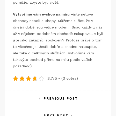
pomůže, abyste byli vidět.
Vytvoříme vám e-shop na míru –
internetové
obchody neboli e-shopy. Můžeme si říct, že v
dnešní době jsou velice moderní. Snad každý z nás
už v nějakém podobném obchodě nakupoval. A byli
jste jako zákazníci spokojení? Protože právě o tom
to všechno je. Jestli dobře a snadno nakoupíte,
ale také o celkových službách. Vytvoříme vám
takovýto obchod přímo na míru podle vašich
požadavků.
3.7/5 - (3 votes)
Navigace
PREVIOUS POST
pro
NEXT POST