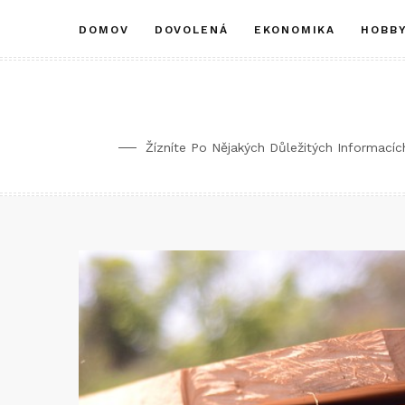
DOMOV
DOVOLENÁ
EKONOMIKA
HOBB
Žízníte Po Nějakých Důležitých Informací