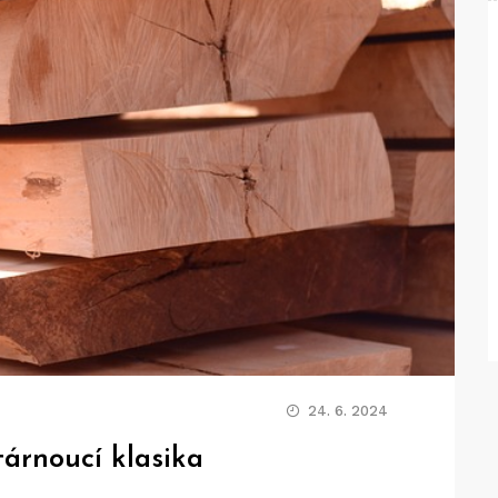
24. 6. 2024
tárnoucí klasika