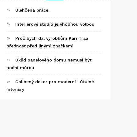
Ulehčena práce.
Interiérové studio je vhodnou volbou
Proč bych dal výrobkům Kari Traa
přednost před jinými značkami
Úklid panelového domu nemusí být
noční můrou
Oblíbený dekor pro moderní i útulné
interiéry