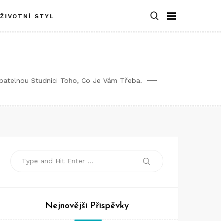
ŽIVOTNÍ STYL
rpatelnou Studnici Toho, Co Je Vám Třeba.
Search
Search
for:
Nejnovější Příspěvky