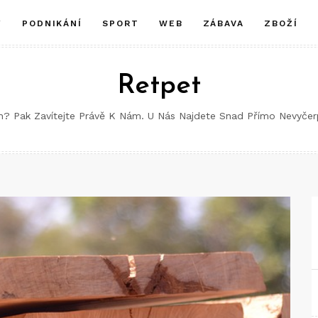
Y
PODNIKÁNÍ
SPORT
WEB
ZÁBAVA
ZBOŽÍ
Retpet
ch? Pak Zavítejte Právě K Nám. U Nás Najdete Snad Přímo Nevyče