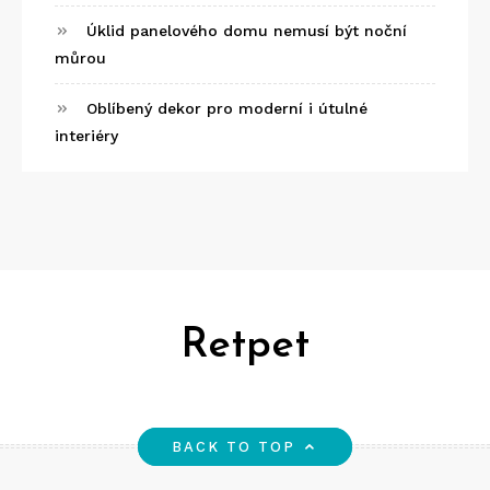
Úklid panelového domu nemusí být noční
můrou
Oblíbený dekor pro moderní i útulné
interiéry
Retpet
BACK TO TOP