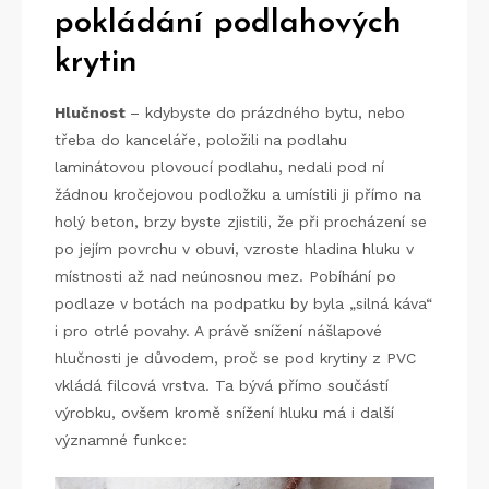
pokládání podlahových
krytin
Hlučnost
– kdybyste do prázdného bytu, nebo
třeba do kanceláře, položili na podlahu
laminátovou plovoucí podlahu, nedali pod ní
žádnou kročejovou podložku a umístili ji přímo na
holý beton, brzy byste zjistili, že při procházení se
po jejím povrchu v obuvi, vzroste hladina hluku v
místnosti až nad neúnosnou mez. Pobíhání po
podlaze v botách na podpatku by byla „silná káva“
i pro otrlé povahy. A právě snížení nášlapové
hlučnosti je důvodem, proč se pod krytiny z PVC
vkládá filcová vrstva. Ta bývá přímo součástí
výrobku, ovšem kromě snížení hluku má i další
významné funkce: