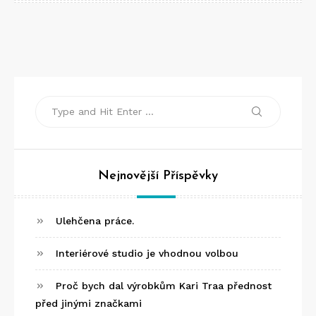
Search
Search
for:
Nejnovější Příspěvky
Ulehčena práce.
Interiérové studio je vhodnou volbou
Proč bych dal výrobkům Kari Traa přednost
před jinými značkami