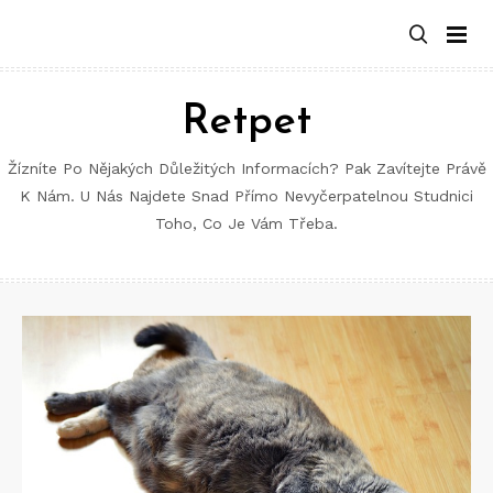
Retpet
Žízníte Po Nějakých Důležitých Informacích? Pak Zavítejte Právě
K Nám. U Nás Najdete Snad Přímo Nevyčerpatelnou Studnici
Toho, Co Je Vám Třeba.