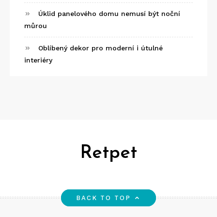
Úklid panelového domu nemusí být noční
můrou
Oblíbený dekor pro moderní i útulné
interiéry
Retpet
BACK TO TOP