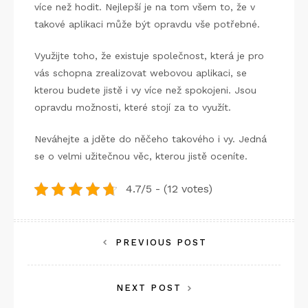
více než hodit. Nejlepší je na tom všem to, že v
takové aplikaci může být opravdu vše potřebné.
Využijte toho, že existuje společnost, která je pro
vás schopna zrealizovat webovou aplikaci, se
kterou budete jistě i vy více než spokojeni. Jsou
opravdu možnosti, které stojí za to využít.
Neváhejte a jděte do něčeho takového i vy. Jedná
se o velmi užitečnou věc, kterou jistě oceníte.
4.7/5 - (12 votes)
Navigace
PREVIOUS POST
pro
NEXT POST
příspěvek