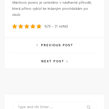
Máchovo jezero je umístěno v nádherné přírodě,
která přímo vybízí ke krásným procházkám po
okolí.
5/5 - (1 vote)
Navigace
PREVIOUS POST
pro
NEXT POST
příspěvek
Search