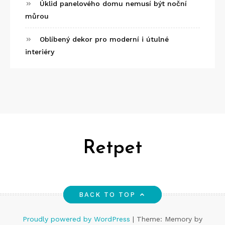
Úklid panelového domu nemusí být noční
můrou
Oblíbený dekor pro moderní i útulné
interiéry
Retpet
BACK TO TOP
Proudly powered by WordPress
|
Theme: Memory by