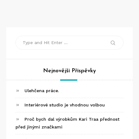
Search
Search
for:
Nejnovější Příspěvky
Ulehčena práce.
Interiérové studio je vhodnou volbou
Proč bych dal výrobkům Kari Traa přednost
před jinými značkami