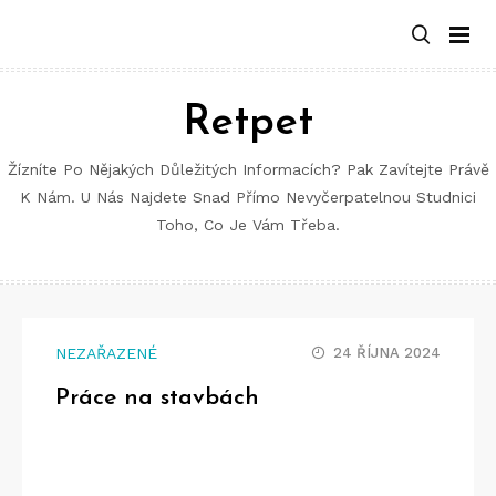
Retpet
Žízníte Po Nějakých Důležitých Informacích? Pak Zavítejte Právě
K Nám. U Nás Najdete Snad Přímo Nevyčerpatelnou Studnici
Toho, Co Je Vám Třeba.
NEZAŘAZENÉ
24 ŘÍJNA 2024
Práce na stavbách