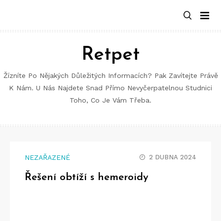
Retpet
Žízníte Po Nějakých Důležitých Informacích? Pak Zavítejte Právě
K Nám. U Nás Najdete Snad Přímo Nevyčerpatelnou Studnici
Toho, Co Je Vám Třeba.
NEZAŘAZENÉ
2 DUBNA 2024
Řešení obtíží s hemeroidy