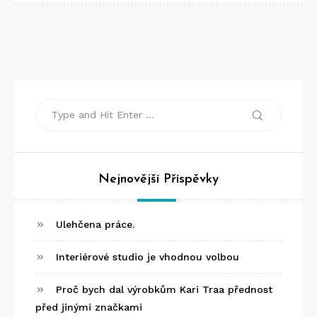
Search
Search
for:
Nejnovější Příspěvky
Ulehčena práce.
Interiérové studio je vhodnou volbou
Proč bych dal výrobkům Kari Traa přednost
před jinými značkami