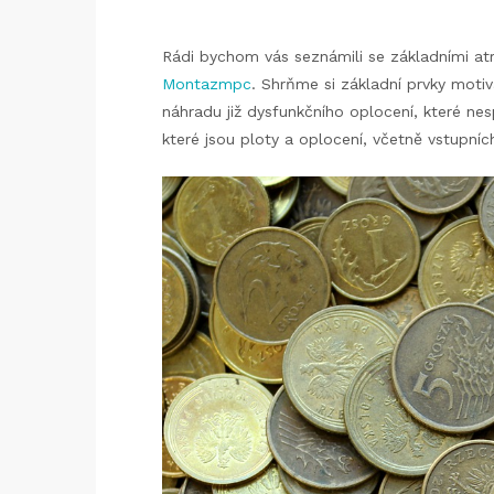
Rádi bychom vás seznámili se základními atr
Montazmpc
.
Shrňme si základní prvky motiv
náhradu již dysfunkčního oplocení, které nes
které jsou ploty a oplocení, včetně vstupníc