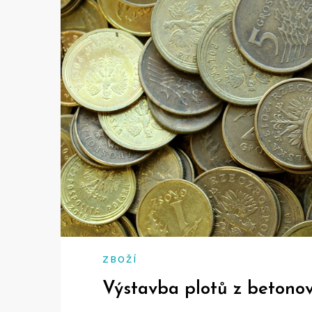
ZBOŽÍ
Výstavba plotů z betonov