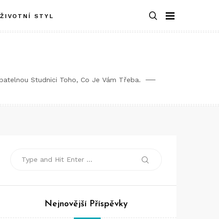
ŽIVOTNÍ STYL
rpatelnou Studnici Toho, Co Je Vám Třeba.
Search
Search
for:
Nejnovější Příspěvky