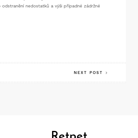
 odstranění nedostatků a výši případné zádržné
NEXT POST
Retpet