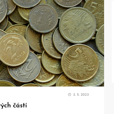
3. 5. 2023
ých částí