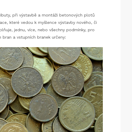
ibuty, při výstavbě a montáži betonových plotů
ace, které vedou k myšlence výstavby nového, či
plňuje, jednu, více, nebo všechny podmínky, pro
h bran a vstupních branek určeny: