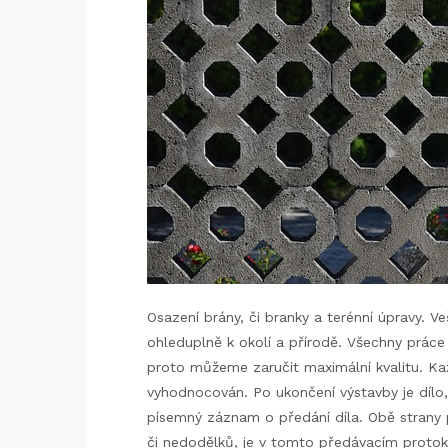
Osazení brány, či branky a terénní úpravy.
Ve
ohleduplně k okolí a přírodě. Všechny práce
proto můžeme zaručit maximální kvalitu.
Kaž
vyhodnocován. Po ukončení výstavby je dílo,
písemný záznam o předání díla.
Obě strany 
či nedodělků, je v tomto předávacím proto