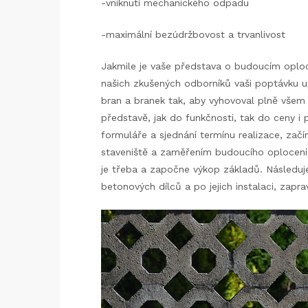
-vniknutí mechanického odpadu
-maximální bezúdržbovost a trvanlivost
Jakmile je vaše představa o budoucím oploc
našich zkušených odborníků vaši poptávku up
bran a branek tak, aby vyhovoval plně vše
představě, jak do funkčnosti, tak do ceny i 
formuláře a sjednání termínu realizace, za
staveniště a zaměřením budoucího oplocení
je třeba a započne výkop základů.
Následuj
betonových dílců a po jejich instalaci, zapra