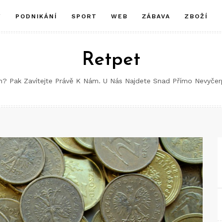
Y
PODNIKÁNÍ
SPORT
WEB
ZÁBAVA
ZBOŽÍ
Retpet
ch? Pak Zavítejte Právě K Nám. U Nás Najdete Snad Přímo Nevyče