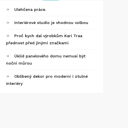
Ulehčena práce.
Interiérové studio je vhodnou volbou
Proč bych dal výrobkům Kari Traa
přednost před jinými značkami
Úklid panelového domu nemusí být
noční můrou
Oblíbený dekor pro moderní i útulné
interiéry