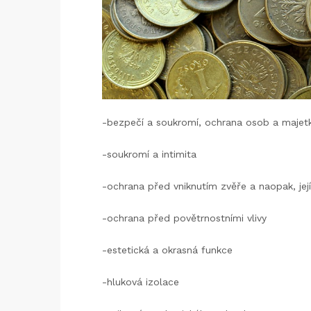
-bezpečí a soukromí, ochrana osob a majet
-soukromí a intimita
-ochrana před vniknutím zvěře a naopak, jej
-ochrana před povětrnostními vlivy
-estetická a okrasná funkce
-hluková izolace