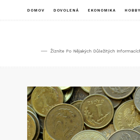
DOMOV
DOVOLENÁ
EKONOMIKA
HOBB
Žízníte Po Nějakých Důležitých Informací