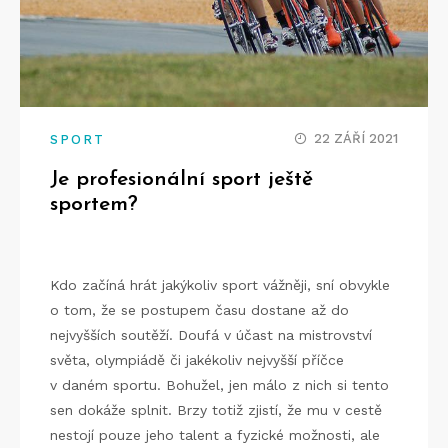
22 ZÁŘÍ 2021
SPORT
Je profesionální sport ještě
sportem?
Kdo začíná hrát jakýkoliv sport vážněji, sní obvykle
o tom, že se postupem času dostane až do
nejvyšších soutěží. Doufá v účast na mistrovství
světa, olympiádě či jakékoliv nejvyšší příčce
v daném sportu. Bohužel, jen málo z nich si tento
sen dokáže splnit.
Brzy totiž zjistí, že mu v cestě
nestojí pouze jeho talent a fyzické možnosti, ale