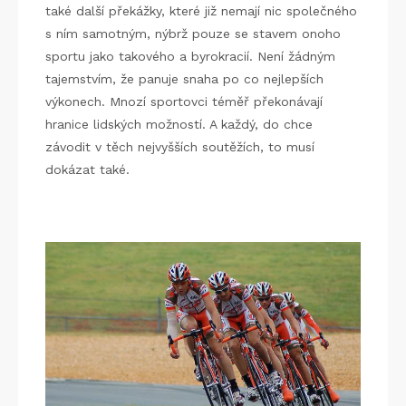
také další překážky, které již nemají nic společného
s ním samotným, nýbrž pouze se stavem onoho
sportu jako takového a byrokracií.
Není žádným
tajemstvím, že panuje snaha po co nejlepších
výkonech. Mnozí sportovci téměř překonávají
hranice lidských možností. A každý, do chce
závodit v těch nejvyšších soutěžích, to musí
dokázat také.