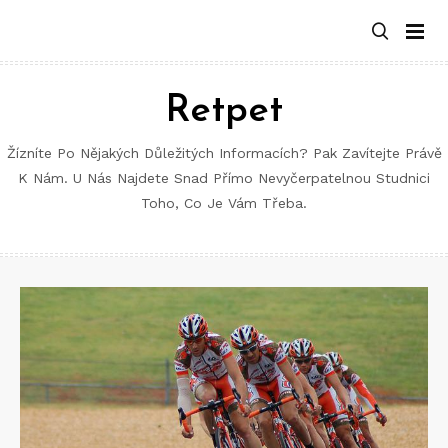
Retpet
Žízníte Po Nějakých Důležitých Informacích? Pak Zavítejte Právě
K Nám. U Nás Najdete Snad Přímo Nevyčerpatelnou Studnici
Toho, Co Je Vám Třeba.