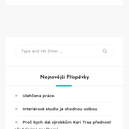
Search
Search
for:
Nejnovější Příspěvky
Ulehčena práce.
Interiérové studio je vhodnou volbou
Proč bych dal výrobkům Kari Traa přednost